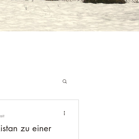
eit
stan zu einer