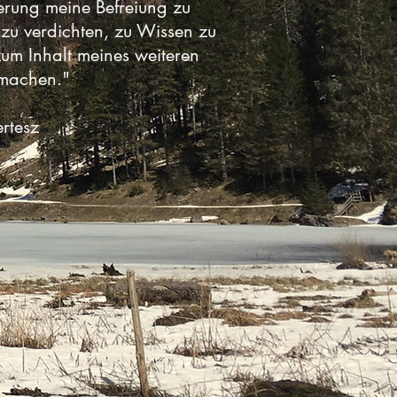
terung meine Befreiung zu
 zu verdichten, zu Wissen zu
um Inhalt meines weiteren
 machen."
ertesz