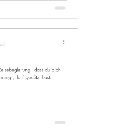
zeit
 Reisebegleitung - dass du dich
rung „Holi" gestützt hast.