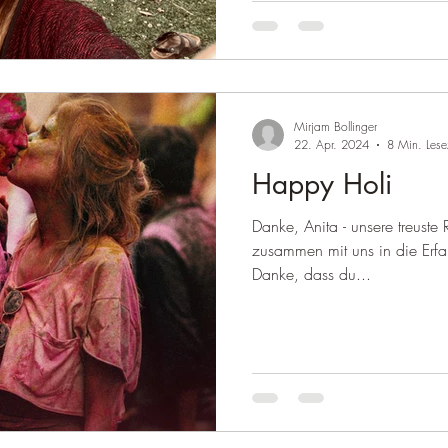
Mirjam Bollinger
22. Apr. 2024
8 Min. Lese
Happy Holi
Danke, Anita - unsere treuste
zusammen mit uns in die Erfah
Danke, dass du...