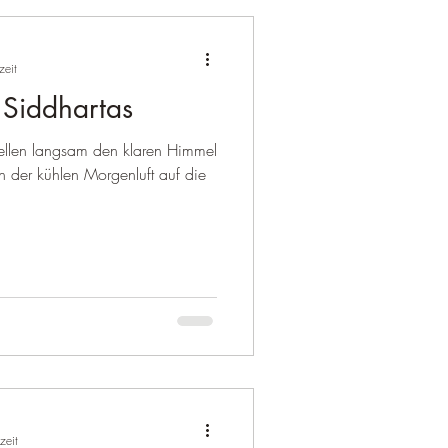
zeit
 Siddhartas
hellen langsam den klaren Himmel
n der kühlen Morgenluft auf die
zeit