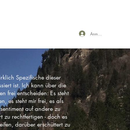
Anmelden
rklich Spezifische dieser
iert ist. Ich kann über die
n frei entscheiden: Es steht
n, es steht mir frei, es als
essentiment auf andere zu
t zu rechtfertigen - doch es
eifen, darüber erschüttert zu