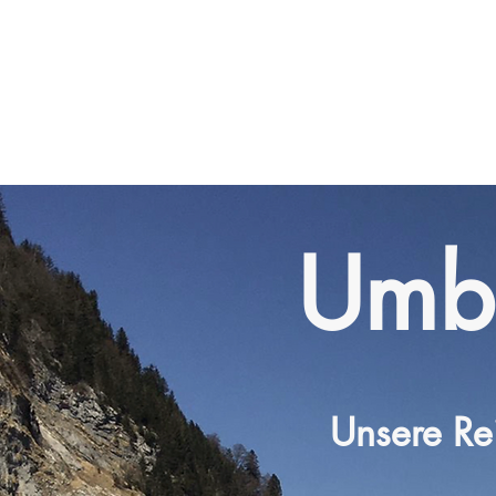
Umb
Unsere Re