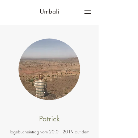
Umbali
Patrick
Tagebucheintrag vom
20.01.2019
auf dem