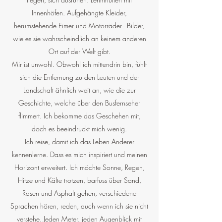
Innenhöfen. Aufgehängte Kleider,
herumstehende Eimer und Motorräder - Bilder,
wie es sie wahrscheindlich an keinem anderen
Ort auf der Welt gibt.
Mir ist unwohl. Obwohl ich mittendrin bin, fühlt
sich die Entfernung zu den Leuten und der
Landschaft ähnlich weit an, wie die zur
Geschichte, welche über den Busfernseher
flimmert. Ich bekomme das Geschehen mit,
doch es beeindruckt mich wenig.
Ich reise, damit ich das Leben Anderer
kennenlerne. Dass es mich inspiriert und meinen
Horizont erweitert. Ich möchte Sonne, Regen,
Hitze und Kälte trotzen, barfuss über Sand,
Rasen und Asphalt gehen, verschiedene
Sprachen hören, reden, auch wenn ich sie nicht
verstehe. Jeden Meter, jeden Augenblick mit