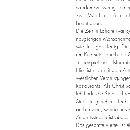
wurden wir wenig späte
zwei Wochen später in I
beantragen.
Die Zeit in Lahore war 
neugierigen Menschentr
wie flüssiger Honig. Die
um Kilometer durch die St
Trauerspiel sind. Islamab
Hier ist man mit dem Aut
westlichen Vergnügungen 
Restaurants. Als Christ 
Ich finde die Stadt schre
Strassen gleichen Hochsic
aufkreuzten, wurde uns k
Zufahrtsstrasse ist abge
Das gesamte Viertel ist e