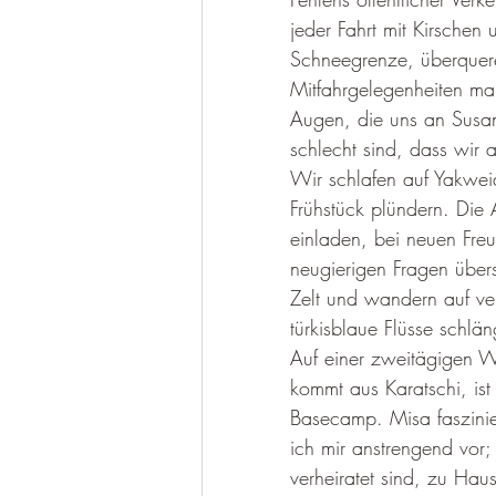
jeder Fahrt mit Kirschen
Schneegrenze, überquere
Mitfahrgelegenheiten m
Augen, die uns an Susan
schlecht sind, dass wir 
Wir schlafen auf Yakwei
Frühstück plündern. Die
einladen, bei neuen Fre
neugierigen Fragen über
Zelt und wandern auf ver
türkisblaue Flüsse schlän
Auf einer zweitägigen 
kommt aus Karatschi, ist 
Basecamp. Misa faszinier
ich mir anstrengend vor;
verheiratet sind, zu Ha