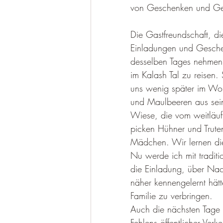
von Geschenken und Geld
Die Gastfreundschaft, die
Einladungen und Gesch
desselben Tages nehmen u
im Kalash Tal zu reisen
uns wenig später im Wohn
und Maulbeeren aus seine
Wiese, die vom weitläu
picken Hühner und Truten
Mädchen. Wir lernen die
Nu werde ich mit traditi
die Einladung, über Nac
näher kennengelernt hätte
Familie zu verbringen.
Auch die nächsten Tage 
Fehlens öffentlicher Ver