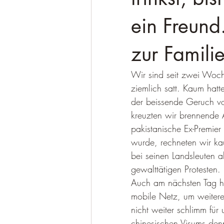
ein Freund
zur Familie
Wir sind seit zwei Woch
ziemlich satt. Kaum hatt
der beissende Geruch v
kreuzten wir brennende A
pakistanische Ex-Premie
wurde, rechneten wir ka
bei seinen Landsleuten ab
gewalttätigen Protesten.
Auch am nächsten Tag h
mobile Netz, um weitere
nicht weiter schlimm für
chinesischen Visums den