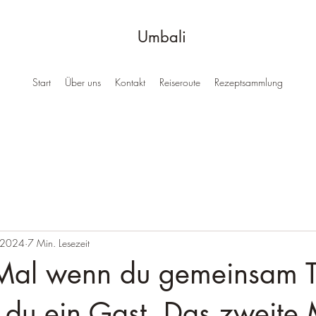
Umbali
Start
Über uns
Kontakt
Reiseroute
Rezeptsammlung
i 2024
7 Min. Lesezeit
 Mal wenn du gemeinsam 
st du ein Gast. Das zweite