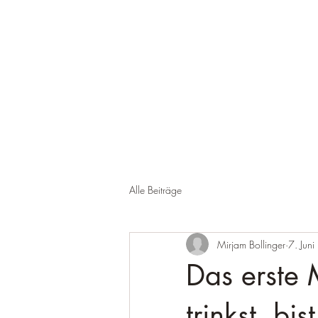
Alle Beiträge
Mirjam Bollinger
7. Jun
Das erste
trinkst, bi