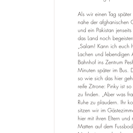
Als wir einen Tag später
nahe der afghanischen G
und ein Pakistan jensei
das Land noch begeister
„Salam! Kann ich euch he
Lachen und lebendigen A
Bahnhof ins Zentrum Pes
Minuten später im Bus. D
so wie sich das hier geh
reife Zitrone: Pinky ist 
zu finden. „Aber was fra
Ruhe zu plaudern. Ihr k
sitzen wir im Gästezimme
hier mit ihren Eltern un
Matten auf dem Fussbode